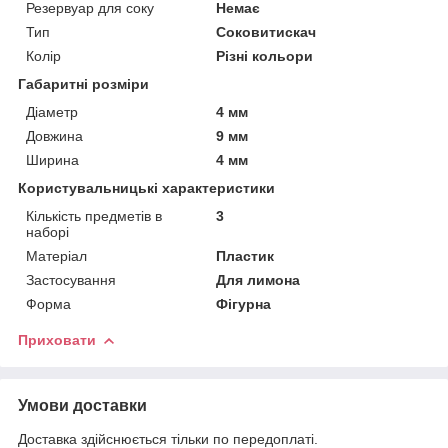
Резервуар для соку
Немає
Тип
Соковитискач
Колір
Різні кольори
Габаритні розміри
Діаметр
4 мм
Довжина
9 мм
Ширина
4 мм
Користувальницькі характеристики
Кількість предметів в
3
наборі
Матеріал
Пластик
Застосування
Для лимона
Форма
Фігурна
Приховати
Умови доставки
Доставка здійснюється тільки по передоплаті.