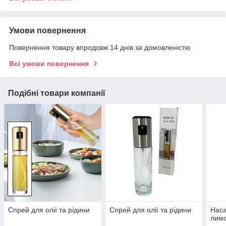
Умови повернення
Повернення товару впродовж 14 днів за домовленістю
Всі умови повернення
Подібні товари компанії
Спрей для олії та рідини
Спрей для олії та рідини
Наса
лимо