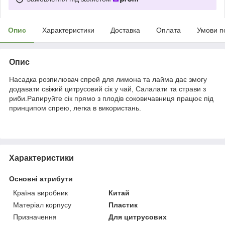
Опис
Характеристики
Доставка
Оплата
Умови п
Опис
Насадка розпилювач спрей для лимона та лайма дає змогу
додавати свіжий цитрусовий сік у чай, Салалати та страви з
риби.Рапируйте сік прямо з плодів соковичавниця працює під
принципом спрею, легка в використань.
Характеристики
Основні атрибути
Країна виробник
Китай
Матеріал корпусу
Пластик
Призначення
Для цитрусових