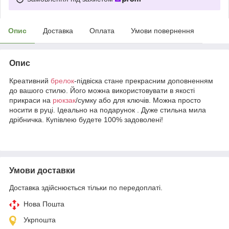
Опис
Доставка
Оплата
Умови повернення
Опис
Креативний
брелок
-підвіска стане прекрасним доповненням
до вашого стилю. Його можна використовувати в якості
прикраси на
рюкзак
/сумку або для ключів. Можна просто
носити в руці. Ідеально на подарунок . Дуже стильна мила
дрібничка. Купівлею будете 100% задоволені!
Умови доставки
Доставка здійснюється тільки по передоплаті.
Нова Пошта
Укрпошта