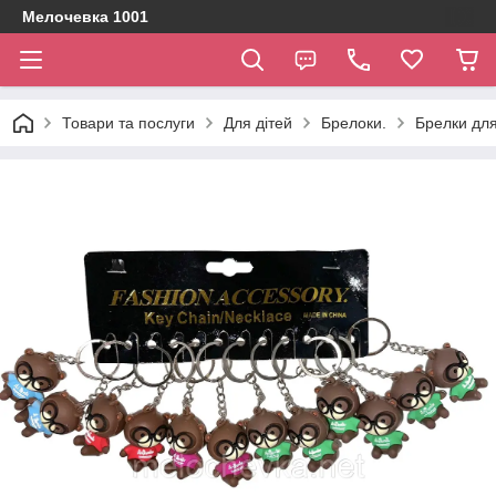
Мелочевка 1001
Товари та послуги
Для дітей
Брелоки.
Брелки дл