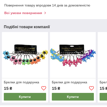
Повернення товару впродовж 14 днів за домовленістю
Всі умови повернення
Подібні товари компанії
Брелки для подарунка
Брелки для подарунка
Брел
15
15
15
₴
₴
Купити
Купити