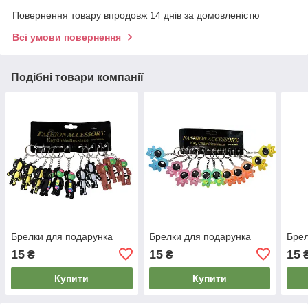
Повернення товару впродовж 14 днів за домовленістю
Всі умови повернення
Подібні товари компанії
Брелки для подарунка
Брелки для подарунка
Брел
15
15
15
₴
₴
Купити
Купити