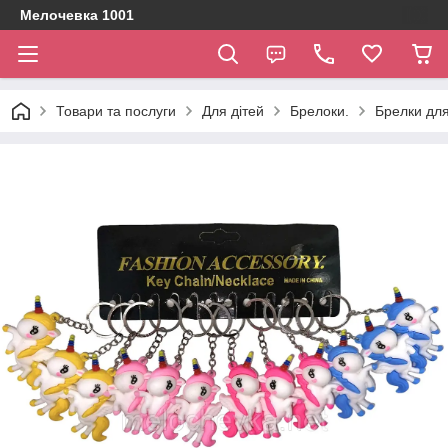
Мелочевка 1001
Товари та послуги
Для дітей
Брелоки.
Брелки дл