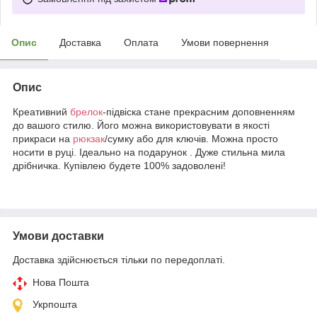
Опис
Доставка
Оплата
Умови повернення
Опис
Креативний
брелок
-підвіска стане прекрасним доповненням
до вашого стилю. Його можна використовувати в якості
прикраси на
рюкзак
/сумку або для ключів. Можна просто
носити в руці. Ідеально на подарунок . Дуже стильна мила
дрібничка. Купівлею будете 100% задоволені!
Умови доставки
Доставка здійснюється тільки по передоплаті.
Нова Пошта
Укрпошта