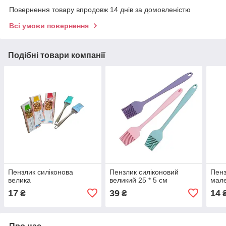
Повернення товару впродовж 14 днів за домовленістю
Всі умови повернення
Подібні товари компанії
Пензлик силіконова
Пензлик силіконовий
Пенз
велика
великий 25 * 5 см
мал
17
39
14
₴
₴