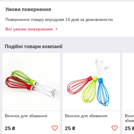
Умови повернення
Повернення товару впродовж 14 днів за домовленістю
Всі умови повернення
Подібні товари компанії
Віночок для збивання
Віночок для збивання
Віно
збив
25
25
25
₴
₴