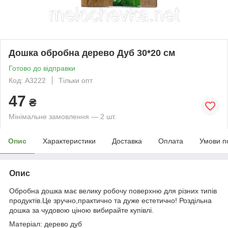
Дошка обробна дерево Дуб 30*20 см
Готово до відправки
Код: А3222
Тільки опт
47
₴
Мінімальне замовлення — 2 шт.
Опис
Характеристики
Доставка
Оплата
Умови п
Опис
Обробна дошка має велику робочу поверхню для різних типів
продуктів.Це зручно,практично та дуже естетично! Роздільна
дошка за чудовою ціною вибирайте купівлі.
Матеріал: дерево дуб