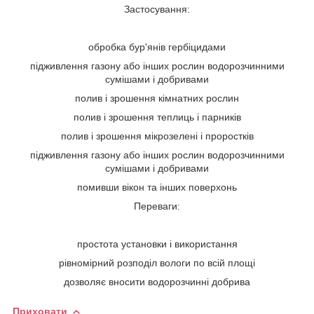
Застосування:
обробка бур'янів гербіцидами
підживлення газону або інших рослин водорозчинними
сумішами і добривами
полив і зрошення кімнатних рослин
полив і зрошення теплиць і парників
полив і зрошення мікрозелені і проростків
підживлення газону або інших рослин водорозчинними
сумішами і добривами
помивши вікон та інших поверхонь
Переваги:
простота установки і використання
рівномірний розподіл вологи по всій площі
дозволяє вносити водорозчинні добрива
Приховати