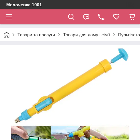
Мелочевка 1001
Товари та послуги
Товари для дому і сім'ї
Пульвізато