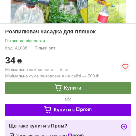
Розпилювач насадка для пляшок
Готово до відправки
Код: А1088
Тільки опт
34
₴
Мінімальне замовлення — 5 шт.
Мінімальна сума замовлення на сайті — 500 ₴
Купити
або
Купити з
Що таке купити з Пром?
Замовлення під захистом