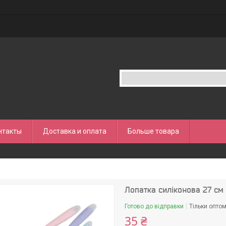
нтакты
Доставка и оплата
Больше товара
Лопатка силіконова 27 см
Готово до відправки
Тільки опто
35 ₴