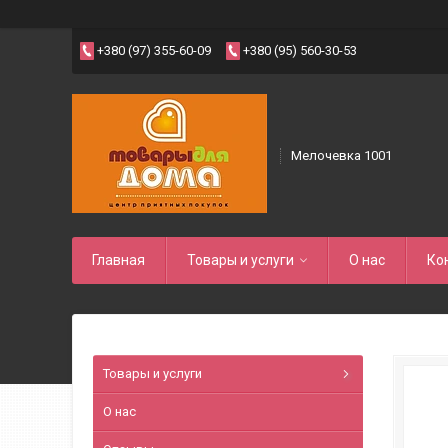
+380 (97) 355-60-09
+380 (95) 560-30-53
Мелочевка 1001
Главная
Товары и услуги
О нас
Ко
Товары и услуги
О нас