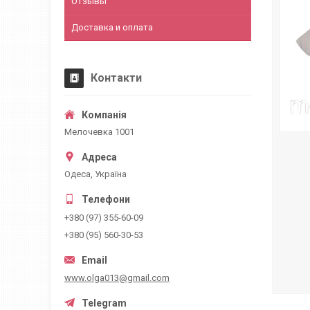
Отзывы
Доставка и оплата
Контакти
Мелочевка 1001
Одеса, Україна
+380 (97) 355-60-09
+380 (95) 560-30-53
www.olga013@gmail.com