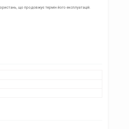
користань, що продовжує термін його експлуатацій.