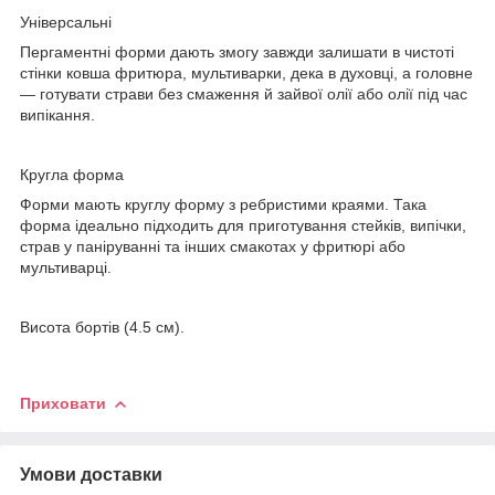
Універсальні
Пергаментні форми дають змогу завжди залишати в чистоті
стінки ковша фритюра, мультиварки, дека в духовці, а головне
— готувати страви без смаження й зайвої олії або олії під час
випікання.
Кругла форма
Форми мають круглу форму з ребристими краями. Така
форма ідеально підходить для приготування стейків, випічки,
страв у паніруванні та інших смакотах у фритюрі або
мультиварці.
Висота бортів (4.5 см).
Приховати
Умови доставки