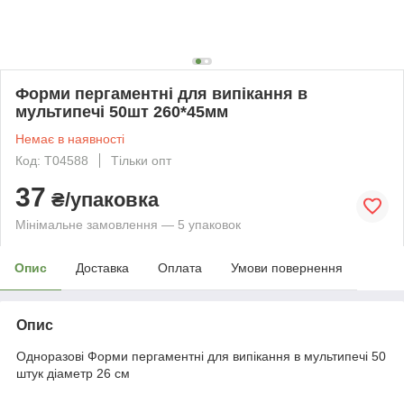
Форми пергаментні для випікання в
мультипечі 50шт 260*45мм
Немає в наявності
Код: Т04588
Тільки опт
37
₴/упаковка
Мінімальне замовлення — 5 упаковок
Опис
Доставка
Оплата
Умови повернення
Опис
Одноразові Форми пергаментні для випікання в мультипечі 50
штук діаметр 26 см