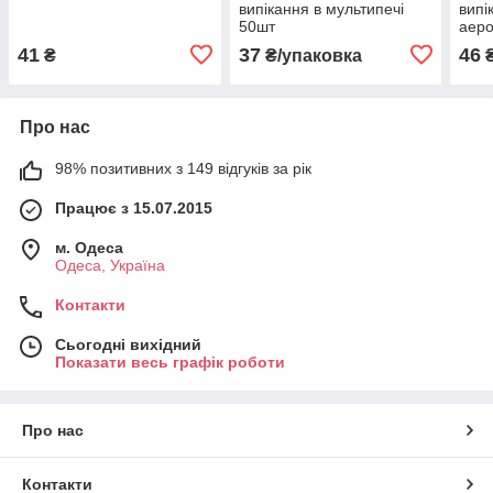
випікання в мультипечі
випі
50шт
аер
41
37
46
₴
₴/упаковка
Про нас
98% позитивних з 149 відгуків за рік
Працює з 15.07.2015
м. Одеса
Одеса, Україна
Контакти
Сьогодні вихідний
Показати весь графік роботи
Про нас
Контакти