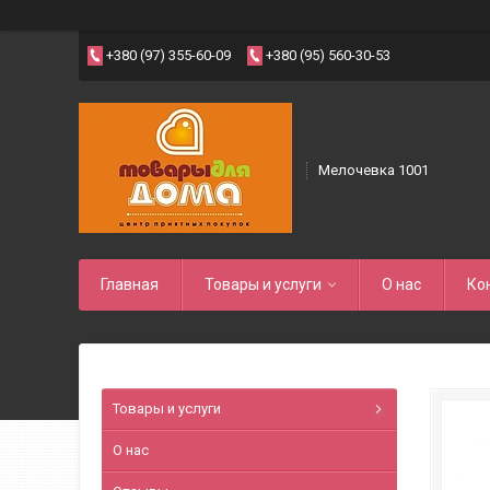
+380 (97) 355-60-09
+380 (95) 560-30-53
Мелочевка 1001
Главная
Товары и услуги
О нас
Ко
Товары и услуги
О нас