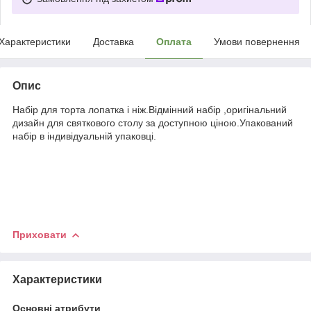
Характеристики
Доставка
Оплата
Умови повернення
Опис
Набір для торта лопатка і ніж.Відмінний набір ,оригінальний
дизайн для святкового столу за доступною ціною.Упакований
набір в індивідуальній упаковці.
Приховати
Характеристики
Основні атрибути