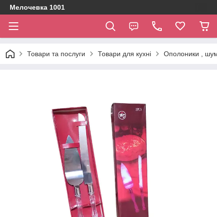
Мелочевка 1001
Товари та послуги
Товари для кухні
Ополоники , шумі