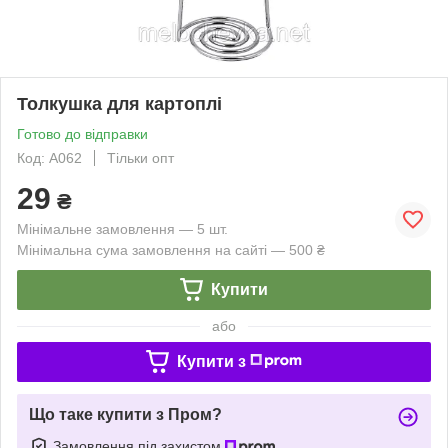
Толкушка для картоплі
Готово до відправки
Код: А062
Тільки опт
29
₴
Мінімальне замовлення — 5 шт.
Мінімальна сума замовлення на сайті — 500 ₴
Купити
або
Купити з
Що таке купити з Пром?
Замовлення під захистом