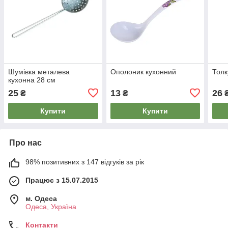
Шумівка металева
Ополоник кухонний
Толк
кухонна 28 см
25
13
26
₴
₴
Купити
Купити
Про нас
98% позитивних з 147 відгуків за рік
Працює з 15.07.2015
м. Одеса
Одеса, Україна
Контакти