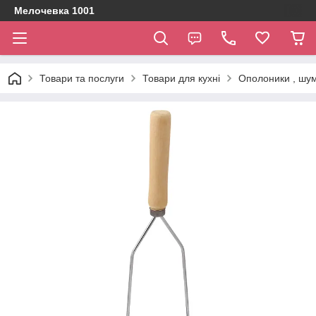
Мелочевка 1001
Товари та послуги
Товари для кухні
Ополоники , шумі