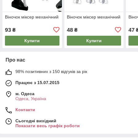
Віночок міксер механічний
Віночок міксер механічний
Віно
93
48
47
₴
₴
Купити
Купити
Про нас
98% позитивних з 150 відгуків за рік
Працює з 15.07.2015
м. Одеса
Одеса, Україна
Контакти
Сьогодні вихідний
Показати весь графік роботи