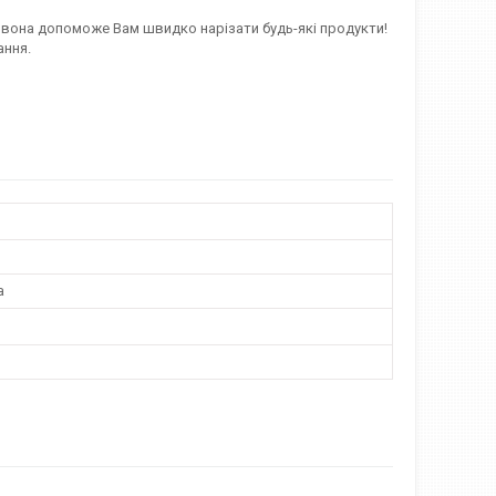
, вона допоможе Вам швидко нарізати будь-які продукти!
ання.
а