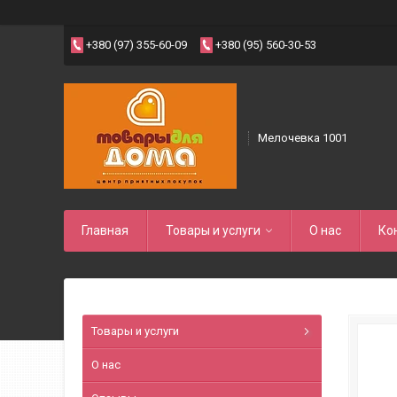
+380 (97) 355-60-09
+380 (95) 560-30-53
Мелочевка 1001
Главная
Товары и услуги
О нас
Ко
Товары и услуги
О нас