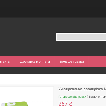
нтакты
Доставка и оплата
Больше товара
Універсальна овочерізка 
Готово до відправки
Тільки опто
267 ₴