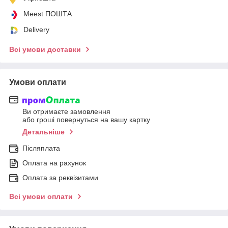
Meest ПОШТА
Delivery
Всі умови доставки
Умови оплати
Ви отримаєте замовлення
або гроші повернуться на вашу картку
Детальніше
Післяплата
Оплата на рахунок
Оплата за реквізитами
Всі умови оплати