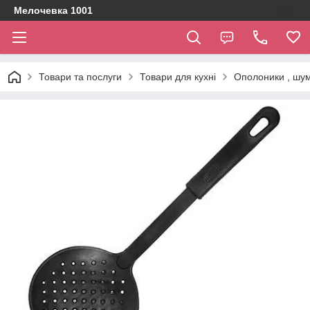
Мелочевка 1001
Товари та послуги
Товари для кухні
Ополоники , шумі