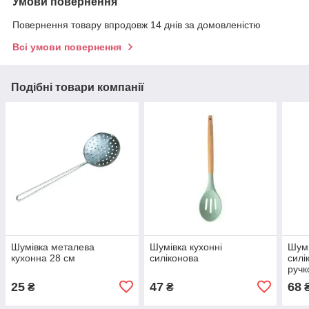
Умови повернення
Повернення товару впродовж 14 днів за домовленістю
Всі умови повернення
Подібні товари компанії
Шумівка металева
Шумівка кухонні
Шумі
кухонна 28 см
силіконова
силі
ручк
25
47
68
₴
₴