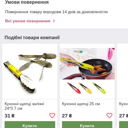
Умови повернення
Повернення товару впродовж 14 днів за домовленістю
Всі умови повернення
Подібні товари компанії
Кухонні щипці залізні
Кухонні щипці 25 см
Кухо
24*3.7 см
31
27
27
₴
₴
Купити
Купити