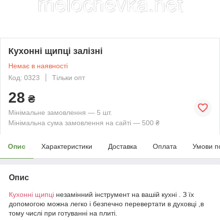
Кухонні щипці залізні
Немає в наявності
Код: 0323
Тільки опт
28
₴
Мінімальне замовлення — 5 шт.
Мінімальна сума замовлення на сайті — 500 ₴
Опис
Характеристики
Доставка
Оплата
Умови п
Опис
Кухонні щипці
незамінний інструмент на вашій кухні . З їх
допомогою можна легко і безпечно перевертати в духовці ,в
тому числі при готуванні на плиті.