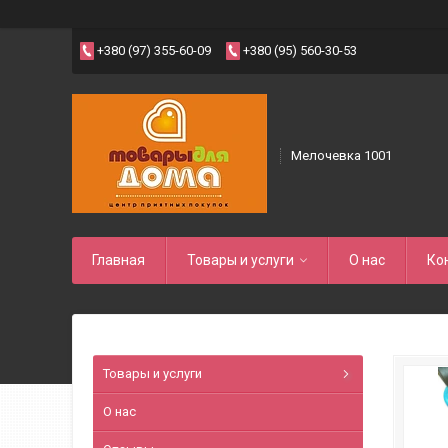
+380 (97) 355-60-09
+380 (95) 560-30-53
Мелочевка 1001
Главная
Товары и услуги
О нас
Ко
Товары и услуги
О нас