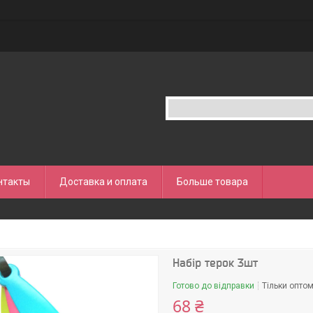
нтакты
Доставка и оплата
Больше товара
Набір терок 3шт
Готово до відправки
Тільки опто
68 ₴