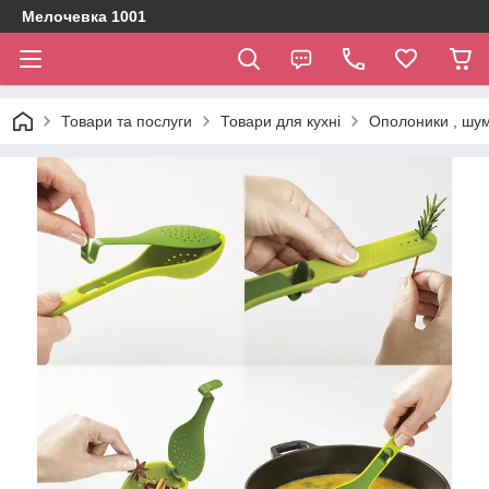
Мелочевка 1001
Товари та послуги
Товари для кухні
Ополоники , шумі