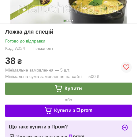
Ложка для спецій
Готово до відправки
Код: А234
Тільки опт
38
₴
Мінімальне замовлення — 5 шт.
Мінімальна сума замовлення на сайті — 500 ₴
Купити
або
Купити з
Що таке купити з Пром?
Замовлення під захистом