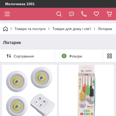
Мелочевка 1001
Товари та послуги
Товари для дому і сім'ї
Ліхтарик
Ліхтарик
Сортування
0
Фільтри