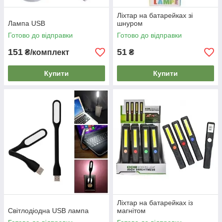
Ліхтар на батарейках зі
Лампа USB
шнуром
Готово до відправки
Готово до відправки
151
51
₴/комплект
₴
Купити
Купити
Ліхтар на батарейках із
Світлодіодна USB лампа
магнітом