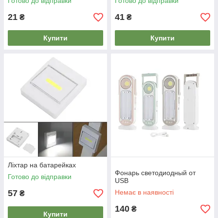
Готово до відправки
Готово до відправки
21
41
₴
₴
Купити
Купити
Ліхтар на батарейках
Фонарь светодиодный от
Готово до відправки
USB
57
Немає в наявності
₴
140
₴
Купити