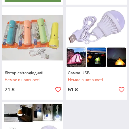
Ліхтар світлодіодний
Лампа USB
Немає в наявності
Немає в наявності
71
51
₴
₴