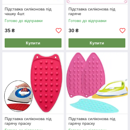
Підставка силіконова під
Підставка силіконова під
чашку 4шт.
гаряче
Готово до відправки
Готово до відправки
35
30
₴
₴
Купити
Купити
Підставка силіконова під
Підставка силіконова під
гарячу праску
гарячу праску