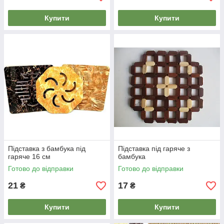
Купити
Купити
Підставка з бамбука під
Підставка під гаряче з
гаряче 16 см
бамбука
Готово до відправки
Готово до відправки
21
17
₴
₴
Купити
Купити