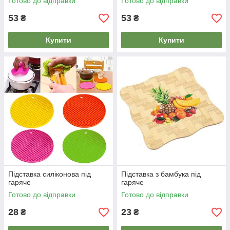
Готово до відправки
Готово до відправки
53
53
₴
₴
Купити
Купити
Підставка силіконова під
Підставка з бамбука під
гаряче
гаряче
Готово до відправки
Готово до відправки
28
23
₴
₴