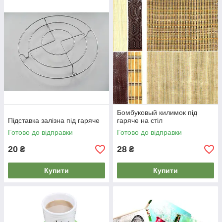
Бомбуковый килимок під
Підставка залізна під гаряче
гаряче на стіл
Готово до відправки
Готово до відправки
20
28
₴
₴
Купити
Купити