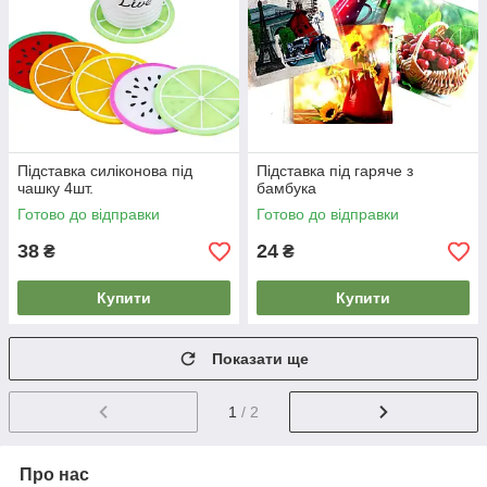
Підставка силіконова під
Підставка під гаряче з
чашку 4шт.
бамбука
Готово до відправки
Готово до відправки
38
24
₴
₴
Купити
Купити
Показати ще
1
/ 2
Про нас