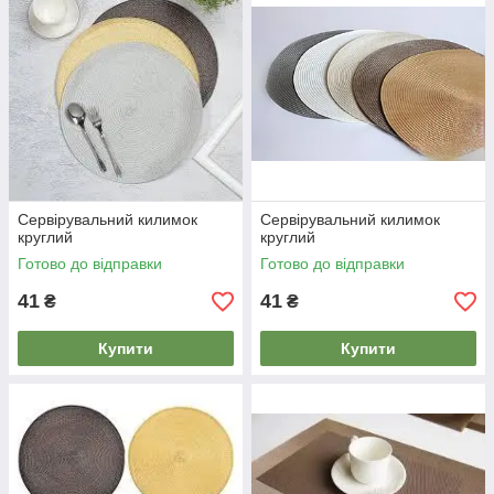
Сервірувальний килимок
Сервірувальний килимок
круглий
круглий
Готово до відправки
Готово до відправки
41
41
₴
₴
Купити
Купити