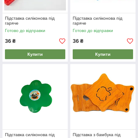
Підставка силіконова під
Підставка силіконова під
гаряче
гаряче
Готово до відправки
Готово до відправки
36
36
₴
₴
Купити
Купити
Підставка силіконова під
Підставка з бамбука під