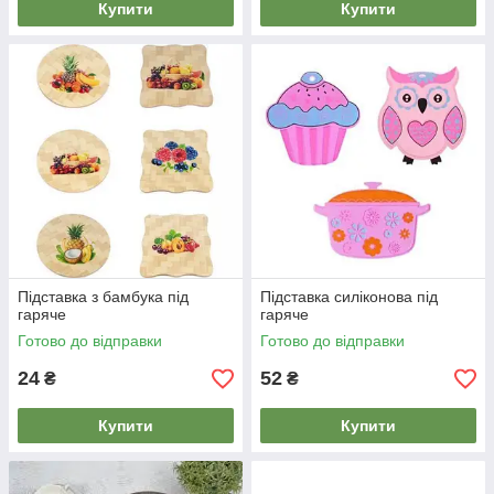
Купити
Купити
Підставка з бамбука під
Підставка силіконова під
гаряче
гаряче
Готово до відправки
Готово до відправки
24
52
₴
₴
Купити
Купити