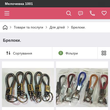
Мелочевка 1001
Товари та послуги
Для дітей
Брелоки.
Брелоки.
Сортування
0
Фільтри