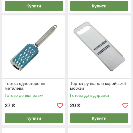
Купити
Купити
Тертка одностороння
Тертка ручна для корейської
металева
моркви
Готово до відправки
Готово до відправки
27
20
₴
₴
Купити
Купити