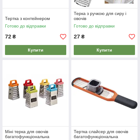
Терка з ручкою для сиру і
Тертка з контейнером
овочів
Готово до відправки
Готово до відправки
72
27
₴
₴
Купити
Купити
Міні терка для овочів
Тертка слайсер для овочів
багатофункціональна
багатофункціональна