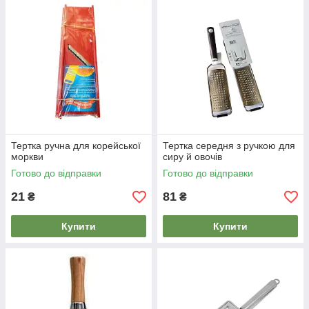
Тертка ручна для корейської
Тертка середня з ручкою для
моркви
сиру й овочів
Готово до відправки
Готово до відправки
21
81
₴
₴
Купити
Купити