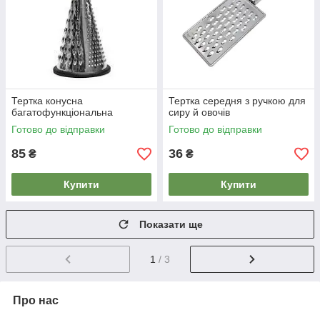
Тертка конусна
Тертка середня з ручкою для
багатофункціональна
сиру й овочів
Готово до відправки
Готово до відправки
85
36
₴
₴
Купити
Купити
Показати ще
1
/ 3
Про нас