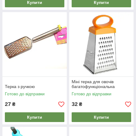
Купити
Купити
Міні терка для овочів
Терка з ручкою
багатофункціональна
Готово до відправки
Готово до відправки
27
32
₴
₴
Купити
Купити