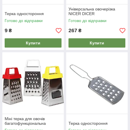
Універсальна овочерізка
Терка одностороння
NICER DICER
Готово до відправки
Готово до відправки
9
267
₴
₴
Купити
Купити
Міні терка для овочів
багатофункціональна
Терка одностороння