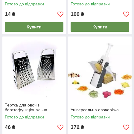
Готово до відправки
Готово до відправки
14
100
₴
₴
Купити
Купити
Тертка для овочів
багатофункціональна
Універсальна овочерізка
Готово до відправки
Готово до відправки
46
372
₴
₴