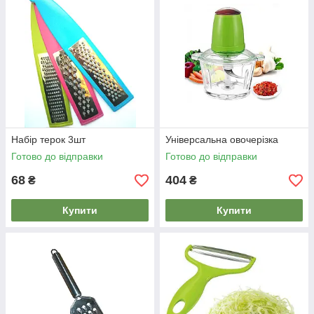
Набір терок 3шт
Універсальна овочерізка
Готово до відправки
Готово до відправки
68
404
₴
₴
Купити
Купити