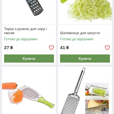
Терка з ручкою для сиру і
овочів
Шатківниця для капусти
Готово до відправки
Готово до відправки
27
41
₴
₴
Купити
Купити