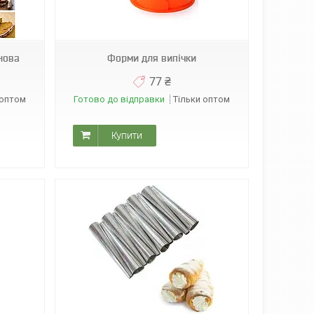
нова
Форми для випічки
77 ₴
 оптом
Готово до відправки
Тільки оптом
Купити