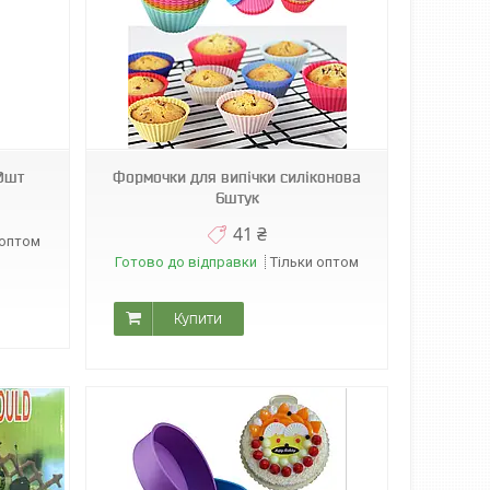
0шт
Формочки для випічки силіконова
6штук
41 ₴
 оптом
Готово до відправки
Тільки оптом
Купити