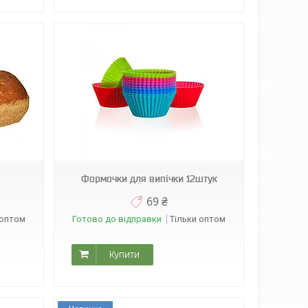
Формочки для випічки 12штук
69 ₴
 оптом
Готово до відправки
Тільки оптом
Купити