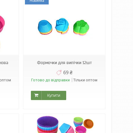
Новинка
нова
Формочки для випічки 12шт
69 ₴
 оптом
Готово до відправки
Тільки оптом
Купити