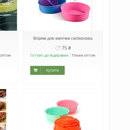
Форми для випічки силіконова
75 ₴
 оптом
Готово до відправки
Тільки оптом
Купити