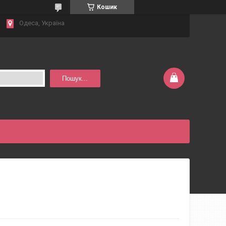
Кошик
Одеса, Україна
Пошук...