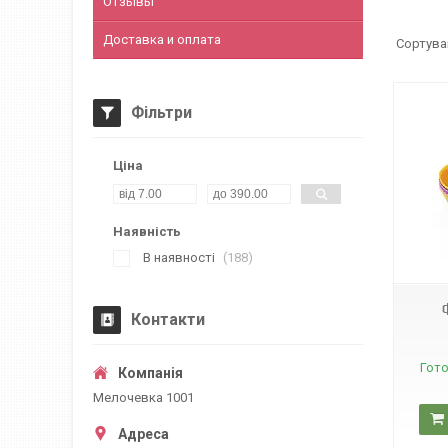
Отзывы
Доставка и оплата
Фільтри
Ціна
Наявність
4021
В наявності
188
Контакти
Гото
Мелочевка 1001