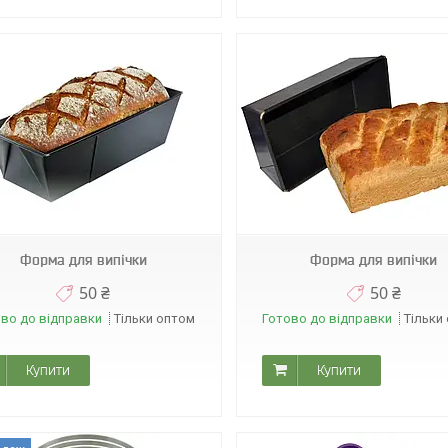
А8933
А0558
Форма для випічки
Форма для випічки
50 ₴
50 ₴
во до відправки
Тільки оптом
Готово до відправки
Тільки
Купити
Купити