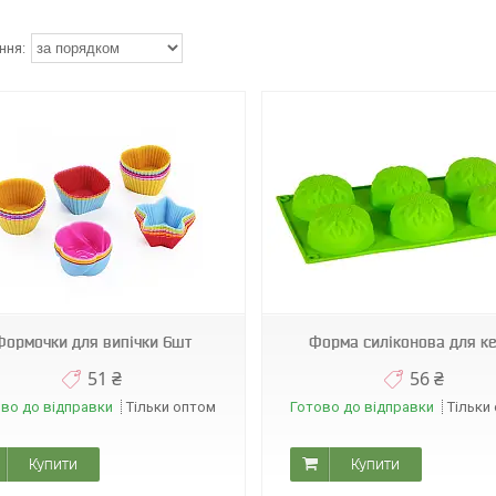
0769
Формочки для випічки 6шт
Форма силіконова для ке
51 ₴
56 ₴
во до відправки
Тільки оптом
Готово до відправки
Тільки
Купити
Купити