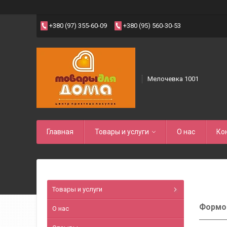
+380 (97) 355-60-09
+380 (95) 560-30-53
Мелочевка 1001
Главная
Товары и услуги
О нас
Ко
Товары и услуги
Формоч
О нас