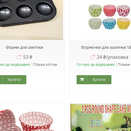
1331
А06711
Форми для випічки
Формочки для выпечки 5
53 ₴
24 ₴/упаковка
во до відправки
Тільки оптом
Готово до відправки
Тільки
Купити
Купити