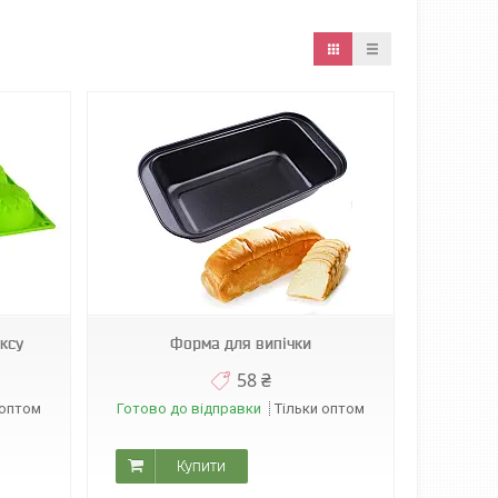
ксу
Форма для випічки
58 ₴
 оптом
Готово до відправки
Тільки оптом
Купити