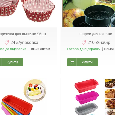
А08911
Н0679
ормочки для выпечки 50шт
Форми для випічки
24 ₴/упаковка
210 ₴/набір
во до відправки
Тільки оптом
Готово до відправки
Тільки
Купити
Купити