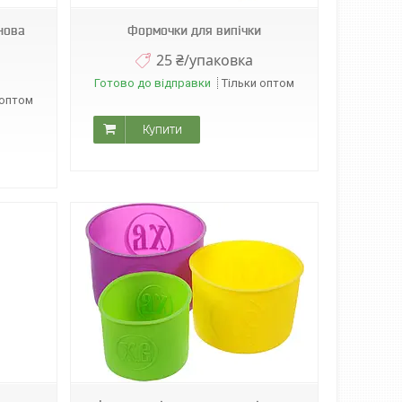
нова
Формочки для випічки
25 ₴/упаковка
Готово до відправки
Тільки оптом
 оптом
Купити